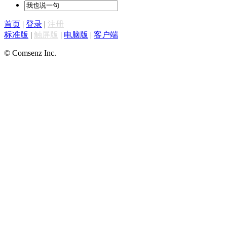
首页
|
登录
|
注册
标准版
|
触屏版
|
电脑版
|
客户端
© Comsenz Inc.