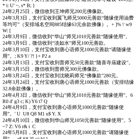
* i: U' ~, s* B; }
24年2月25日，微信收到王坤师兄200元佛像款。
24年3月3日，支付宝收到翼飞师兄5000元善款“随缘使用油费
等均可”（安排域名空间885结缘63元余款佛像）。
+ ]% \' w9
W: [
24年3月9日，微信收到“华山”师兄1010元善款“随缘使用”。
24年3月9日，微信收到“淡如水”师兄100元善款。
24年3月10日，支付宝收到唐心语师兄1000元善款“请随缘使
用”。
; K9 Y/ ?! }+ P2 a
24年3月13日，支付宝收到普师兄50元善款“随喜寺庙建设”。
24年3月15日，微信收到普师兄300元佛像款。
24年3月24日，支付宝收到沈晓莉师兄“佛像款”280元。
24年3月24日，支付宝收到唐心语师兄1000元善款（安排结缘
32.8余款佛像）。
24年4月3日，微信收到“华山”师兄1010元善款“随缘使用”。
6
R0 d' g3 c; K) Y6 t7 Q
24年4月9日，支付宝收到唐心语师兄1000元善款“随缘使
用”。
' U U8 Q8 M1 u$ Y. X
24年4月10日，微信收到华山师兄1050元善款“随缘使用”。
5
~7 Z: V6 r& i C
24年5月8日，支付宝收到唐心语师兄1000元善款“请随缘使
用”。
. z$ S8 ?5 v) b! ]