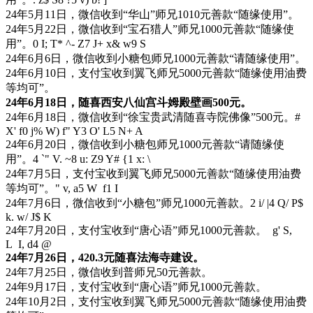
24年5月11日，微信收到“华山”师兄1010元善款“随缘使用”。
24年5月22日，微信收到“宝石猎人”师兄1000元善款“随缘使
用”。
0 I; T* ^- Z7 J+ x& w9 S
24年6月6日，微信收到小糖包师兄1000元善款“请随缘使用”。
24年6月10日，支付宝收到翼飞师兄5000元善款“随缘使用油费
等均可”。
24年6月18日，随喜西安八仙宫斗姆殿壁画500元。
24年6月18日，微信收到“徐宝贵武清随喜寺院佛像”500元。
#
X' f0 j% W) f" Y3 O' L5 N+ A
24年6月20日，微信收到小糖包师兄1000元善款“请随缘使
用”。
4 `" V. ~8 u: Z9 Y# {1 x: \
24年7月5日，支付宝收到翼飞师兄5000元善款“随缘使用油费
等均可”。
" v, a5 W f1 I
24年7月6日，微信收到“小糖包”师兄1000元善款。
2 i/ |4 Q/ P$
k. w/ J$ K
24年7月20日，支付宝收到“唐心语”师兄1000元善款。
g' S,
L I, d4 @
24年7月26日，420.3元随喜法海寺建设。
24年7月25日，微信收到普师兄50元善款。
24年9月17日，支付宝收到“唐心语”师兄1000元善款。
24年10月2日，支付宝收到翼飞师兄5000元善款“随缘使用油费