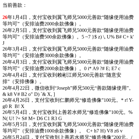
当前善款：
26
年1月4日，支付宝收到翼飞师兄5000元善款“随缘使用油费
等均可”（安排油费2000余款佛像）。
26年2月5日，支付宝收到翼飞师兄5000元善款“随缘使用油费
等均可”（安排油费500余款佛像）。
5 ~7 }$ z) \, U% B# C+ k'
J
26年3月4日，支付宝收到翼飞师兄5000元善款“随缘使用油费
等均可”（安排油费3000余款佛像）。
26年4月3日，支付宝收到翼飞师兄5000元善款“随缘使用油费
等均可”（安排油费2000余款佛像）。
0 i* A9 ?# E; E7 c
26年4月4日，支付宝收到赖彬江师兄500元善款“随意安
排”（安排佛像）。
26年4月22日，微信收到“Joseph”师兄500元“善款随缘使用”。
& k8 V# B2 o" D) `& X, ]
26年4月26日，支付宝收到仁鹏师兄“修造佛像”100元。
* r! Y-
g0 R B! X
26年5月4日，支付宝收到上善若水师兄“修造佛像”100元。
%
N( U! ?+ S# M+ D6 C1 R3 G
26年5月5日，支付宝收到翼飞师兄5000元善款“随缘使用油费
等均可”（安排油费1000余款佛像）。
C+ h7 H) V8 z6 v
26年5月24日，支付宝收到上善若水师兄“修造佛像”200元。
/