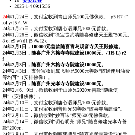
18
娑婆过客
2025-1-4 09:15:36
24
年1月24日，支付宝收到青山师兄200元佛像款。
. g5 R7 {"
x4 y/ j5 ^. W
24年1月25日，支付宝收到唐心语师兄1000元善款。
24年1月26日，微信收到“徐宝贵武清随喜修建天王殿”500元。
8 o; e9 w) d1 j5 \% I2 c
24年2月1日，100000元善款随喜青岛观音寺天王殿修建。
24年2月3日，随喜广州六榕寺寺院建设10000元。
/ H$ L) r2
f _
24年2月3日，随喜广州六榕寺寺院建设10000元。
24年2月3日，支付宝收到翼飞师兄5000元善款“随缘使用油费
等均可”（安排佛像）。
24年2月7日，随喜广州光孝寺寺院建设50000元。
24年2月6、9日，微信收到华山师兄2020元善款“随缘使
用”（安排佛像）。
24年2月10日，支付宝收到唐心语师兄1000元善款。
24年2月11日，支付宝收到普师兄50善款“随喜寺庙建设”。
24年2月11日，微信收到“妙百味”师兄600元佛像款。
24年2月14日，微信收到“玥心明亮”师兄“随喜修建光孝寺善
款”200元。
24年2月14日，支付宝收到丽娜师兄“随喜光孝寺建设”200元。