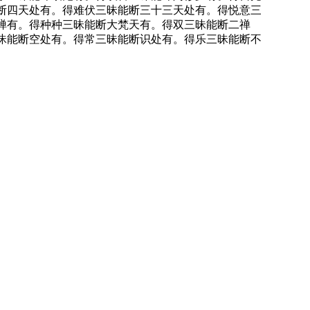
断四天处有。得难伏三昧能断三十三天处有。得悦意三
禅有。得种种三昧能断大梵天有。得双三昧能断二禅
昧能断空处有。得常三昧能断识处有。得乐三昧能断不