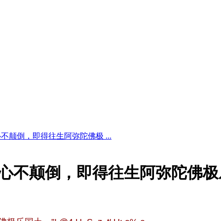
不颠倒，即得往生阿弥陀佛极 ...
，心不颠倒，即得往生阿弥陀佛极