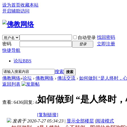
设为首页
收藏本站
开启辅助访问
找回密码
自动登录
密码
立即注册
登录
快捷导航
论坛
BBS
搜索
搜索
佛教网络
»
论坛
›
佛教网络
›
佛法交流
›
如何做到 “是人终时，心
返回列表
如何做到 “是人终时
查看:
6436
|
回复:
4
[复制链接]
发表于 2020-7-27 05:34:23
|
显示全部楼层
|
阅读模式