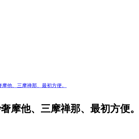
奢摩他、三摩禅那、最初方便。
妙奢摩他、三摩禅那、最初方便