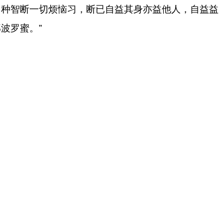
切种智断一切烦恼习，断已自益其身亦益他人，自益益
波罗蜜。”