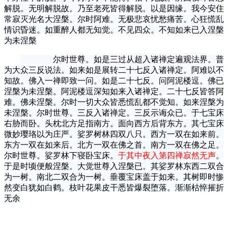
解脱。无明解脱故。乃至老死皆得解脱。以是因缘。我今安住
常寂灭光名大涅槃。尔时阿难。无极悲哀忧愁痛苦。心狂慌乱
情识昏迷。如重醉人都无知觉。不见四众。不知如来已入涅槃
为未涅槃
尔时世尊。如是三过从超入诸禅定遍观法界。普
为大众三反说法。如来如是展转二十七反入诸禅定。阿难以不
知故。佛入一禅即致一问。如是二十七反。问阿泥楼逗。佛已
涅槃为未涅槃。阿泥楼逗深知如来入诸禅定。二十七反皆答阿
难。佛未涅槃。尔时一切大众皆悉慌乱都不觉知。如来涅槃为
未涅槃。尔时世尊。三反入诸禅定。三反示诲众已。于七宝床
右胁而卧。头枕北方足指南方。面向西方后背东方。其七宝床
微妙璎珞以为庄严。娑罗树林四双八只。西方一双在如来前。
东方一双在如来后。北方一双在佛之首。南方一双在佛之足。
尔时世尊。娑罗林下寝卧宝床。
于其中夜入第四禅寂然无声
。
于是时顷便般涅槃。大觉世尊入涅槃已。其娑罗林东西二双合
为一树。南北二双合为一树。垂覆宝床盖于如来。其树即时惨
然变白犹如白鹤。枝叶花果皮干悉皆爆裂堕落。渐渐枯悴摧折
无余