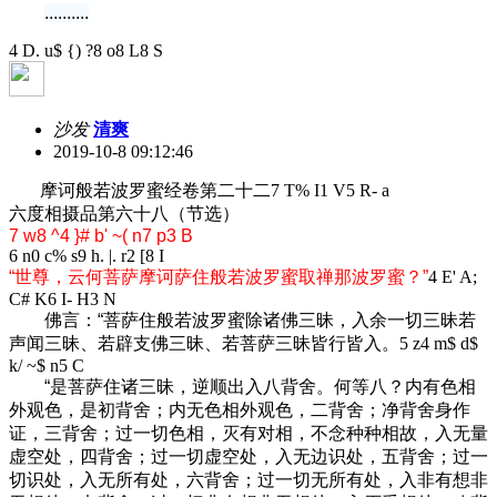
..........
4 D. u$ {) ?8 o8 L8 S
沙发
清爽
2019-10-8 09:12:46
摩诃般若波罗蜜经卷第二十二
7 T% I1 V5 R- a
六度相摄品第六十八（节选）
7 w8 ^4 }# b' ~( n7 p3 B
6 n0 c% s9 h. |. r2 [8 I
“世尊，云何菩萨摩诃萨住般若波罗蜜取禅那波罗蜜？”
4 E' A;
C# K6 I- H3 N
佛言：“菩萨住般若波罗蜜除诸佛三昧，入余一切三昧若
声闻三昧、若辟支佛三昧、若菩萨三昧皆行皆入。
5 z4 m$ d$
k/ ~$ n5 C
“是菩萨住诸三昧，逆顺出入八背舍。何等八？内有色相
外观色，是初背舍；内无色相外观色，二背舍；净背舍身作
证，三背舍；过一切色相，灭有对相，不念种种相故，入无量
虚空处，四背舍；过一切虚空处，入无边识处，五背舍；过一
切识处，入无所有处，六背舍；过一切无所有处，入非有想非