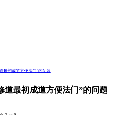
道最初成道方便法门”的问题
修道最初成道方便法门”的问题
r% Z. v; B