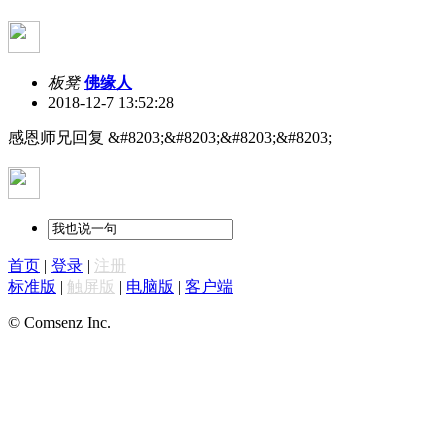
板凳
佛缘人
2018-12-7 13:52:28
感恩师兄回复 &#8203;&#8203;&#8203;&#8203;
首页
|
登录
|
注册
标准版
|
触屏版
|
电脑版
|
客户端
© Comsenz Inc.