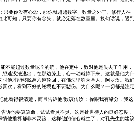
只要你没有心念，那你就超越数字、数量之外了。修行人往
由此可知，只要你有念头，就必定落在数量里。换句话说，遇到
，能不能超过数量呢？的确，他在定中，数对他是失去了作用，
，想逃没法逃出，在那边缘上，心一动就掉下来。这就是他为什
这时他才能够脱离六道轮回，在佛法里称为圣人、阿罗汉。我们
必喜欢，看到不好的逆境也不要悲伤。为什么呢？一切都是注定
看得很清楚，而且告诉他‘数该传汝'：你跟我有缘分，我这
告诉他要算算命，试试看灵不灵。这是处世待人的良好态度，
事情他推算都非常灵验，这样他的信心就生了，对孔先生的建议