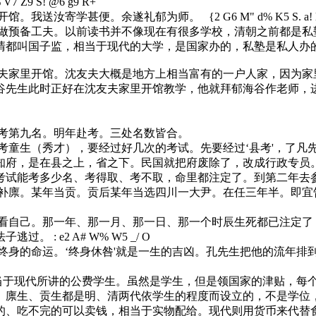
 V7 Z9 S! @6 g9 R+ `
馆。我送汝寄学甚便。余遂礼郁为师。
{2 G6 M" d% K5 S. a! 
预备工夫。以前读书并不像现在有很多学校，清朝之前都是私塾
清都叫国子监，相当于现代的大学，是国家办的，私塾是私人办
家里开馆。沈友夫大概是地方上相当富有的一户人家，因为家里
谷先生此时正好在沈友夫家里开馆教学，他就拜郁海谷作老师，
第九名。明年赴考。三处名数皆合。
生（秀才），要经过好几次的考试。先要经过‘县考'，了凡先
府，是在县之上，省之下。民国就把府废除了，改成行政专员。‘府
考试能考多少名、考得取、考不取，命里都注定了。到第二年去
廪。某年当贡。贡后某年当选四川一大尹。在任三年半。即宜告
自己。那一年、那一月、那一日、那一个时辰生死都已注定了，
法子逃过。
: e2 A# W% W5 _/ O
的命运。‘终身休咎'就是一生的吉凶。孔先生把他的流年排到
相当于现代所讲的公费学生。虽然是学生，但是领国家的津贴，
贡生。廪生、贡生都是明、清两代依学生的程度而设立的，不是学
的、吃不完的可以卖钱，相当于实物配给。现代则用货币来代替