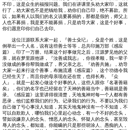
不印，这是众生的福报问题。我们在讲课里头劝大家印，这就
行了，劝大家也不是把钱给我，劝你们自己印，绝不募款。所
以，如果有人以我们的名义说要募捐的，那都是假的，师父上
人也不募捐，我是更不能募捐，只是劝导大家，这是个好事，
你们愿意印你们自己去印。
这位汪源联系大家一起，『善士殳玘』，殳是个姓，这是
例举出一个人名，说有这些善士等等，总共印施万部《感应
篇》，印了一万册。结果这个好事做完之后，汪源梦见他的父
亲，就在梦里跟他讲，『汝善成我志』，你很孝顺，我一辈子
没做成的事你帮我做成了，养父亲之志。『劝善共施』，劝导
大家一起来行这个善事，布施流通《感应篇》，这个功德令我
已经生天了，而且你的母亲现在还在世，也得长寿。『众
人』，就是一起发心做这个好事的人，这些人跟你『名著善籍
矣』，你们的名字也已经留在了天神的善籍当中，善籍就是善
录。《感应篇》这里讲得很清楚，天地鬼神对每一个人都有善
恶录，他们监察我们的行为、记录我们的行为。不要以为我们
自己做了亏心事没人知道，其实天地鬼神没有一个不知道，不
可以自欺欺人，哪怕我们心里起心动念，有一个不好的念头，
譬如说嫌弃人的念头、憎恶人的念头、怀疑人的念头，甚至毁
辱人的念头，都知道。你能瞒的只是那些胡涂人、愚痴的人，