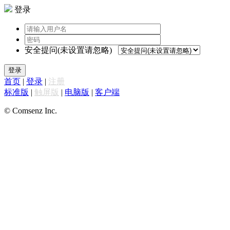
登录
安全提问(未设置请忽略)
登录
首页
|
登录
|
注册
标准版
|
触屏版
|
电脑版
|
客户端
© Comsenz Inc.