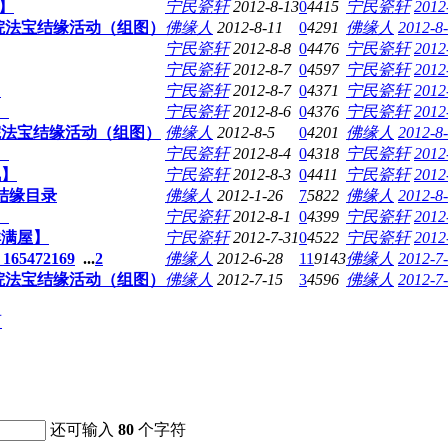
雅】
宁民瓷轩
2012-8-13
0
4415
宁民瓷轩
2012
悲院法宝结缘活动（组图）
佛缘人
2012-8-11
0
4291
佛缘人
2012-8-
宁民瓷轩
2012-8-8
0
4476
宁民瓷轩
2012
宁民瓷轩
2012-8-7
0
4597
宁民瓷轩
2012
】
宁民瓷轩
2012-8-7
0
4371
宁民瓷轩
2012
】
宁民瓷轩
2012-8-6
0
4376
宁民瓷轩
2012
悲院法宝结缘活动（组图）
佛缘人
2012-8-5
0
4201
佛缘人
2012-8-
】
宁民瓷轩
2012-8-4
0
4318
宁民瓷轩
2012
凤】
宁民瓷轩
2012-8-3
0
4411
宁民瓷轩
2012
结缘目录
佛缘人
2012-1-26
7
5822
佛缘人
2012-8-
】
宁民瓷轩
2012-8-1
0
4399
宁民瓷轩
2012
祥满屋】
宁民瓷轩
2012-7-31
0
4522
宁民瓷轩
2012
5472169
...
2
佛缘人
2012-6-28
11
9143
佛缘人
2012-7-
悲院法宝结缘活动（组图）
佛缘人
2012-7-15
3
4596
佛缘人
2012-7-
页
还可输入
80
个字符