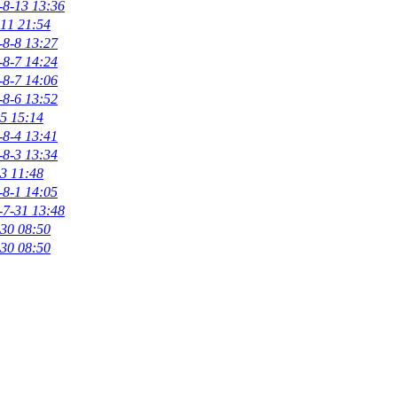
-8-13 13:36
11 21:54
-8-8 13:27
-8-7 14:24
-8-7 14:06
-8-6 13:52
5 15:14
-8-4 13:41
-8-3 13:34
3 11:48
-8-1 14:05
-7-31 13:48
30 08:50
30 08:50