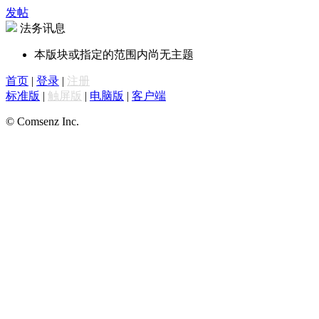
发帖
法务讯息
本版块或指定的范围内尚无主题
首页
|
登录
|
注册
标准版
|
触屏版
|
电脑版
|
客户端
© Comsenz Inc.