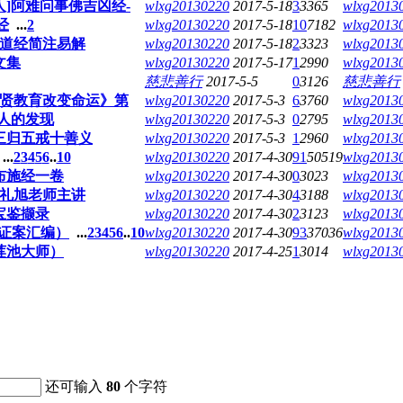
人]阿难问事佛吉凶经-
wlxg20130220
2017-5-18
3
3365
wlxg2013
经
...
2
wlxg20130220
2017-5-18
10
7182
wlxg2013
道经简注易解
wlxg20130220
2017-5-18
2
3323
wlxg2013
文集
wlxg20130220
2017-5-17
1
2990
wlxg2013
慈悲善行
2017-5-5
0
3126
慈悲善行
贤教育改变命运》第
wlxg20130220
2017-5-3
6
3760
wlxg2013
惊人的发现
wlxg20130220
2017-5-3
0
2795
wlxg2013
三归五戒十善义
wlxg20130220
2017-5-3
1
2960
wlxg2013
...
2
3
4
5
6
..
10
wlxg20130220
2017-4-30
91
50519
wlxg2013
别布施经一卷
wlxg20130220
2017-4-30
0
3023
wlxg2013
礼旭老师主讲
wlxg20130220
2017-4-30
4
3188
wlxg2013
宝鉴撷录
wlxg20130220
2017-4-30
2
3123
wlxg2013
证案汇编）
...
2
3
4
5
6
..
10
wlxg20130220
2017-4-30
93
37036
wlxg2013
莲池大师）
wlxg20130220
2017-4-25
1
3014
wlxg2013
还可输入
80
个字符