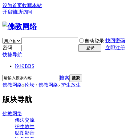
设为首页
收藏本站
开启辅助访问
找回密码
自动登录
密码
立即注册
登录
快捷导航
论坛
BBS
搜索
搜索
佛教网络
»
论坛
›
佛教网络
›
护生放生
版块导航
佛教网络
佛法交流
护生放生
贴图影音