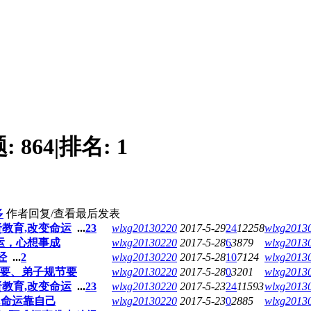
题:
864
|
排名:
1
多
作者
回复/查看
最后发表
教育,改变命运
...
2
3
wlxg20130220
2017-5-29
24
12258
wlxg2013
运，心想事成
wlxg20130220
2017-5-28
6
3879
wlxg2013
经
...
2
wlxg20130220
2017-5-28
10
7124
wlxg2013
要、弟子规节要
wlxg20130220
2017-5-28
0
3201
wlxg2013
教育,改变命运
...
2
3
wlxg20130220
2017-5-23
24
11593
wlxg2013
7.命运靠自己
wlxg20130220
2017-5-23
0
2885
wlxg2013