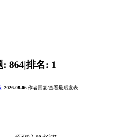
题:
864
|
排名:
1
多
2026-08-06
作者
回复/查看
最后发表
还可输入
80
个字符