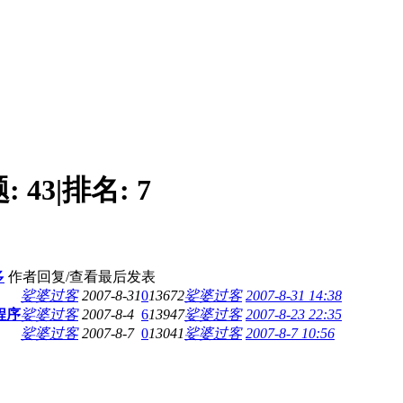
题:
43
|
排名:
7
多
作者
回复/查看
最后发表
娑婆过客
2007-8-31
0
13672
娑婆过客
2007-8-31 14:38
程序
娑婆过客
2007-8-4
6
13947
娑婆过客
2007-8-23 22:35
娑婆过客
2007-8-7
0
13041
娑婆过客
2007-8-7 10:56