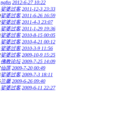
ngfxs
2012-6-27 10:22
娑婆过客
2011-12-3 23:33
9
娑婆过客
2011-6-26 16:59
2
娑婆过客
2011-4-3 23:07
娑婆过客
2011-1-29 19:36
3
娑婆过客
2010-8-15 00:05
娑婆过客
2010-4-21 00:12
3
娑婆过客
2010-3-9 11:56
2
娑婆过客
2009-10-9 15:25
4
佛教论坛
2009-7-25 14:09
7
仙莲
2009-7-20 00:49
4
娑婆过客
2009-7-3 18:11
6
兰馨
2009-6-26 09:40
1
娑婆过客
2009-6-11 22:27