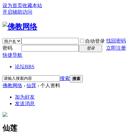
设为首页
收藏本站
开启辅助访问
找回密码
自动登录
密码
立即注册
登录
快捷导航
论坛
BBS
搜索
搜索
佛教网络
›
仙莲
›
个人资料
加为好友
发送消息
仙莲