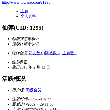
http://www.fowang.com/?1295
主题
个人资料
仙莲
(UID: 1295)
邮箱状态
未验证
视频认证
未认证
统计信息
好友数 0
|
回帖数 3
|
主题数 1
性别
保密
生日
2013 年 2 月 12 日
活跃概况
用户组
高级会员
注册时间
2009-5-9 02:44
最后访问
2009-7-29 11:05
上次活动时间
2009-7-29 11:05